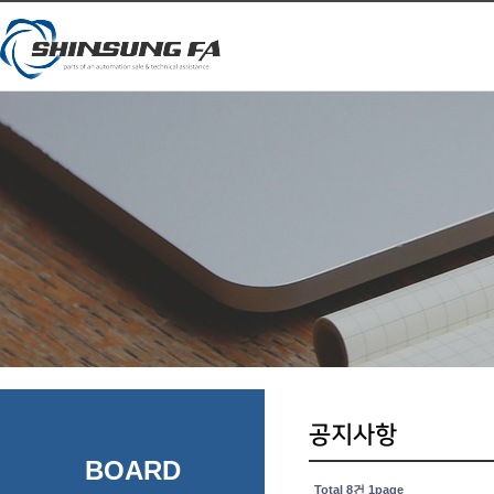
공지사항
BOARD
Total 8건
1page