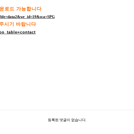
다운로드 가능합니다
_table=data2&wr_id=19&sca=SPG
겨주시기 바랍니다
bo_table=contact
등록된 댓글이 없습니다.