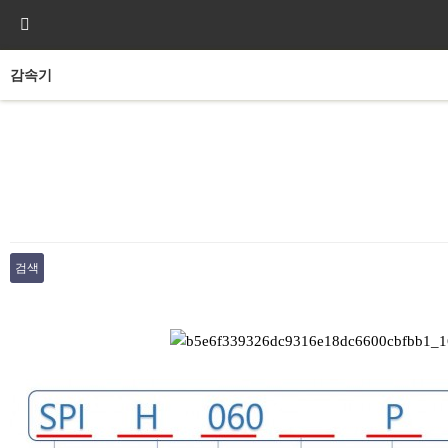
감속기
검색
본문